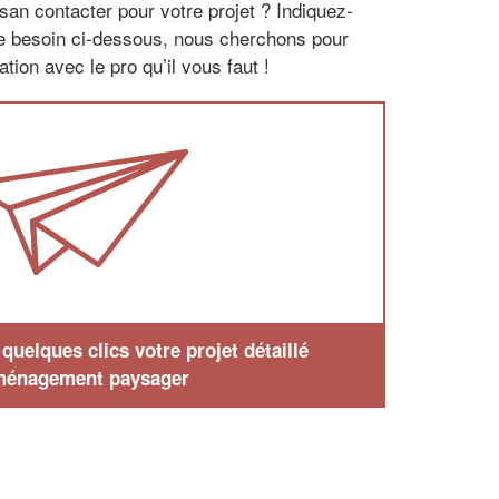
san contacter pour votre projet ? Indiquez-
re besoin ci-dessous, nous cherchons pour
tion avec le pro qu’il vous faut !
uelques clics votre projet détaillé
ménagement paysager