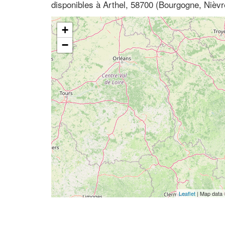
disponibles à Arthel, 58700 (Bourgogne, Nièvr
+
−
Leaflet
| Map data