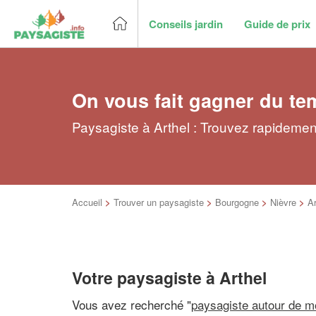
Conseils jardin
Guide de prix
On vous fait gagner du te
Paysagiste à Arthel : Trouvez rapidemen
Accueil
>
Trouver un paysagiste
>
Bourgogne
>
Nièvre
>
Ar
Votre paysagiste à Arthel
Vous avez recherché "
paysagiste autour de m