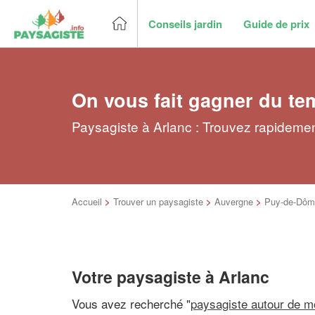
Conseils jardin
Guide de prix
On vous fait gagner du te
Paysagiste à Arlanc : Trouvez rapidemen
Accueil
>
Trouver un paysagiste
>
Auvergne
>
Puy-de-Dôm
Votre paysagiste à Arlanc
Vous avez recherché "
paysagiste autour de m