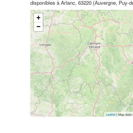
disponibles à Arlanc, 63220 (Auvergne, Puy-
+
−
Leaflet
| Map data