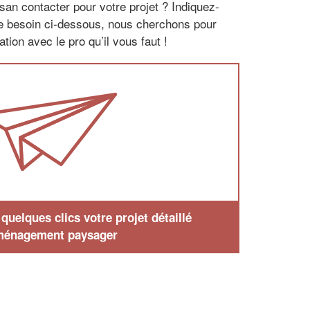
san contacter pour votre projet ? Indiquez-
re besoin ci-dessous, nous cherchons pour
tion avec le pro qu’il vous faut !
uelques clics votre projet détaillé
ménagement paysager