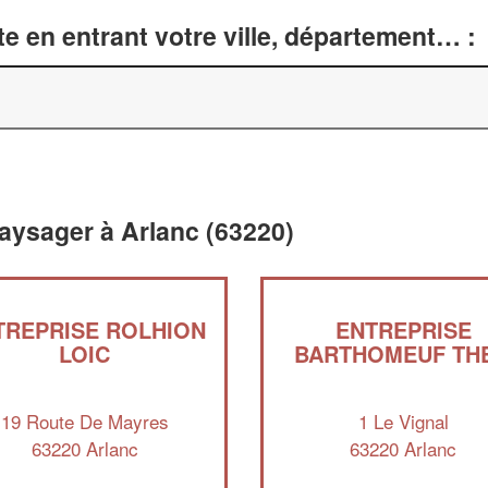
e en entrant votre ville, département… :
aysager à Arlanc (63220)
TREPRISE ROLHION
ENTREPRISE
LOIC
BARTHOMEUF TH
19 Route De Mayres
1 Le Vignal
63220 Arlanc
63220 Arlanc