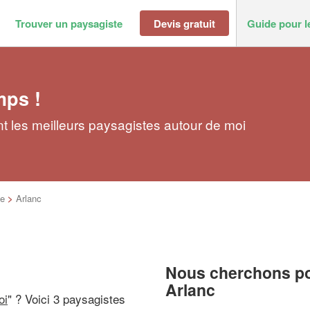
Trouver un paysagiste
Devis gratuit
Guide pour l
mps !
t les meilleurs paysagistes autour de moi
e
>
Arlanc
Nous cherchons pou
Arlanc
oi
" ? Voici 3 paysagistes