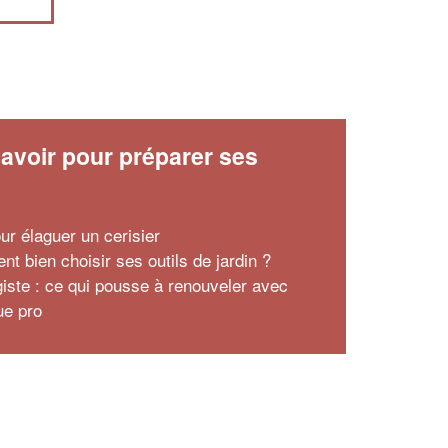
avoir pour préparer ses
x
ur élaguer un cerisier
t bien choisir ses outils de jardin ?
iste : ce qui pousse à renouveler avec
ue pro