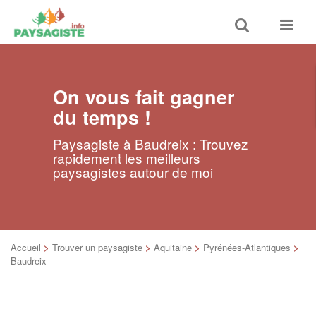
Toggle
Toggle
search
navigat
On vous fait gagner
du temps !
Paysagiste à Baudreix : Trouvez
rapidement les meilleurs
paysagistes autour de moi
Accueil
>
Trouver un paysagiste
>
Aquitaine
>
Pyrénées-Atlantiques
>
Baudreix