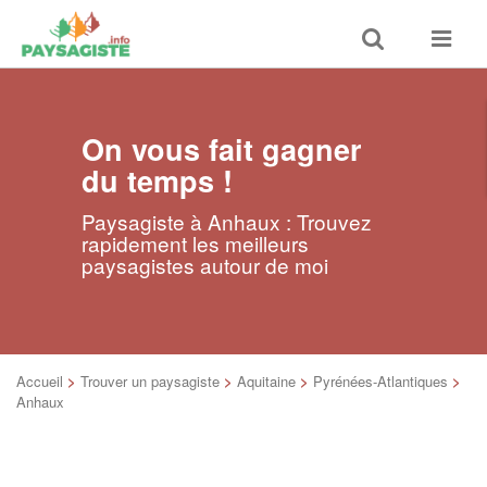
Toggle
Toggle
search
navigat
On vous fait gagner
du temps !
Paysagiste à Anhaux : Trouvez
rapidement les meilleurs
paysagistes autour de moi
Accueil
>
Trouver un paysagiste
>
Aquitaine
>
Pyrénées-Atlantiques
>
Anhaux