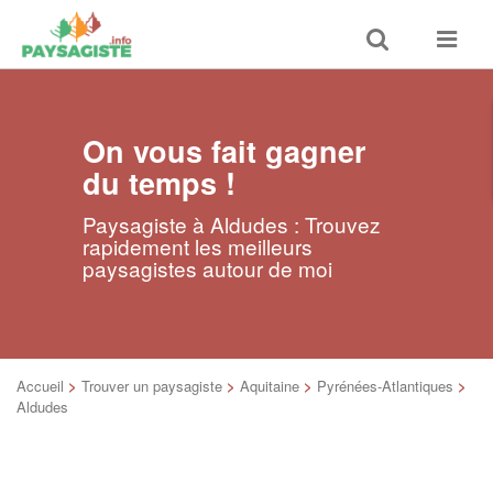
Toggle
Toggle
search
navigat
On vous fait gagner
du temps !
Paysagiste à Aldudes : Trouvez
rapidement les meilleurs
paysagistes autour de moi
Accueil
>
Trouver un paysagiste
>
Aquitaine
>
Pyrénées-Atlantiques
>
Aldudes