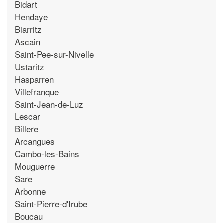
Bidart
Hendaye
Biarritz
Ascain
Saint-Pee-sur-Nivelle
Ustaritz
Hasparren
Villefranque
Saint-Jean-de-Luz
Lescar
Billere
Arcangues
Cambo-les-Bains
Mouguerre
Sare
Arbonne
Saint-Pierre-d'Irube
Boucau