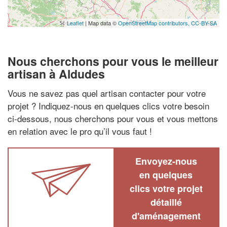
Leaflet
| Map data ©
OpenStreetMap contributors,
CC-BY-SA
Nous cherchons pour vous le meilleur
artisan à Aldudes
Vous ne savez pas quel artisan contacter pour votre
projet ? Indiquez-nous en quelques clics votre besoin
ci-dessous, nous cherchons pour vous et vous mettons
en relation avec le pro qu’il vous faut !
Envoyez-nous
en quelques
clics votre projet
détaillé
d'aménagement