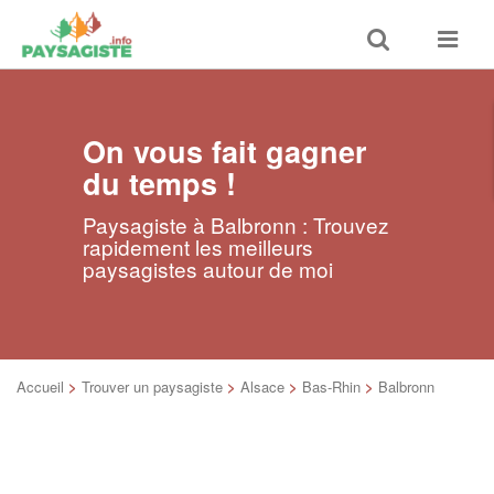
Toggle
Toggle
search
navigat
On vous fait gagner
du temps !
Paysagiste à Balbronn : Trouvez
rapidement les meilleurs
paysagistes autour de moi
Accueil
>
Trouver un paysagiste
>
Alsace
>
Bas-Rhin
>
Balbronn