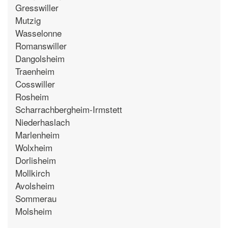
Gresswiller
Mutzig
Wasselonne
Romanswiller
Dangolsheim
Traenheim
Cosswiller
Rosheim
Scharrachbergheim-Irmstett
Niederhaslach
Marlenheim
Wolxheim
Dorlisheim
Mollkirch
Avolsheim
Sommerau
Molsheim