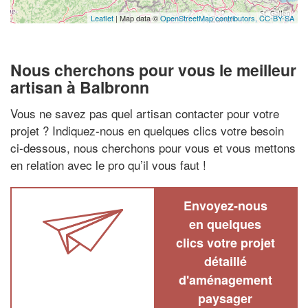
Leaflet
| Map data ©
OpenStreetMap contributors,
CC-BY-SA
Nous cherchons pour vous le meilleur
artisan à Balbronn
Vous ne savez pas quel artisan contacter pour votre
projet ? Indiquez-nous en quelques clics votre besoin
ci-dessous, nous cherchons pour vous et vous mettons
en relation avec le pro qu’il vous faut !
Envoyez-nous
en quelques
clics votre projet
détaillé
d'aménagement
paysager