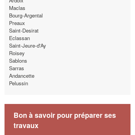
Ardoix
Maclas
Bourg-Argental
Preaux
Saint-Desirat
Eclassan
Saint-Jeure-d'Ay
Roisey
Sablons
Sarras
Andancette
Pelussin
Bon à savoir pour préparer ses
travaux