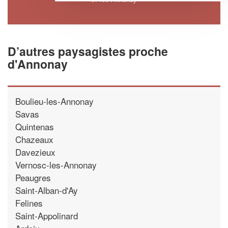
D’autres paysagistes proche
d'Annonay
Boulieu-les-Annonay
Savas
Quintenas
Chazeaux
Davezieux
Vernosc-les-Annonay
Peaugres
Saint-Alban-d'Ay
Felines
Saint-Appolinard