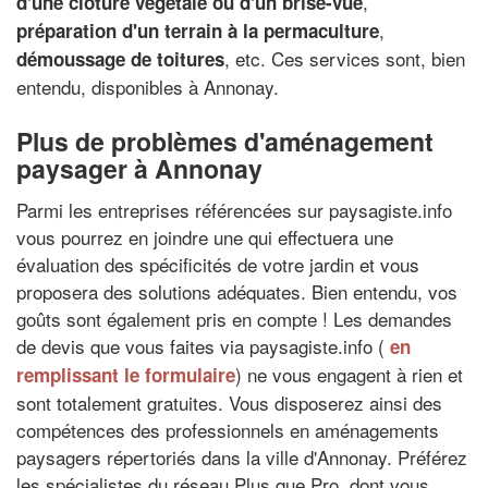
,
d'une clôture végétale ou d'un brise-vue
,
préparation d'un terrain à la permaculture
, etc. Ces services sont, bien
démoussage de toitures
entendu, disponibles à Annonay.
Plus de problèmes d'aménagement
paysager à Annonay
Parmi les entreprises référencées sur paysagiste.info
vous pourrez en joindre une qui effectuera une
évaluation des spécificités de votre jardin et vous
proposera des solutions adéquates. Bien entendu, vos
goûts sont également pris en compte ! Les demandes
de devis que vous faites via paysagiste.info (
en
) ne vous engagent à rien et
remplissant le formulaire
sont totalement gratuites. Vous disposerez ainsi des
compétences des professionnels en aménagements
paysagers répertoriés dans la ville d'Annonay. Préférez
les spécialistes du réseau Plus que Pro, dont vous