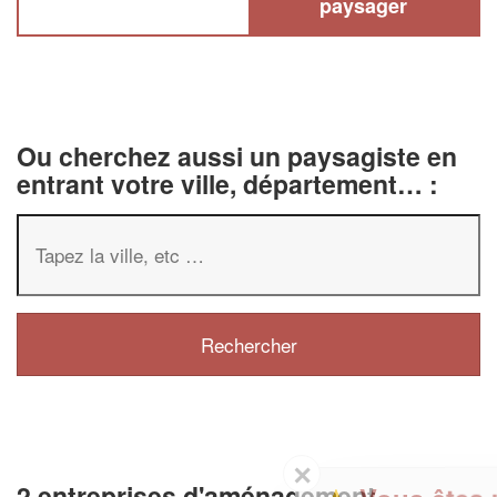
paysager
Ou cherchez aussi un paysagiste en
entrant votre ville, département… :
✕
2 entreprises d'aménagement