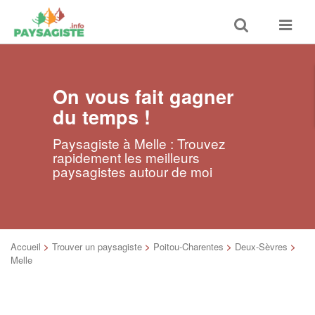
Toggle
Toggle
search
navigat
On vous fait gagner
du temps !
Paysagiste à Melle : Trouvez
rapidement les meilleurs
paysagistes autour de moi
Accueil
>
Trouver un paysagiste
>
Poitou-Charentes
>
Deux-Sèvres
>
Melle