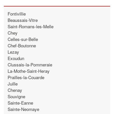
Fontivillie
Beaussais-Vitre
Saint-Romans-les-Melle
Chey
Celles-sur-Belle
Chef-Boutonne
Lezay
Exoudun
Clussais-la-Pommeraie
La-Mothe-Saint-Heray
Prailles-la-Couarde
Juille
Chenay
Souvigne
Sainte-Eanne
Sainte-Neomaye