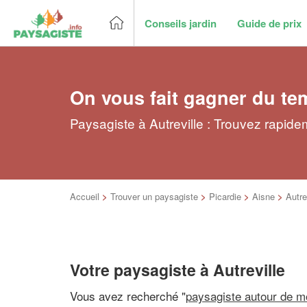
Conseils jardin
Guide de prix
On vous fait gagner du te
Paysagiste à Autreville : Trouvez rapide
Accueil
>
Trouver un paysagiste
>
Picardie
>
Aisne
>
Autre
Votre paysagiste à Autreville
Vous avez recherché "
paysagiste autour de m