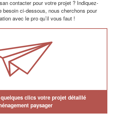
san contacter pour votre projet ? Indiquez-
re besoin ci-dessous, nous cherchons pour
tion avec le pro qu’il vous faut !
uelques clics votre projet détaillé
ménagement paysager