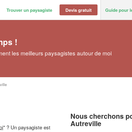
Trouver un paysagiste
Devis gratuit
Guide pour l
mps !
ment les meilleurs paysagistes autour de moi
ville
Nous cherchons pou
Autreville
oi
" ? Un paysagiste est