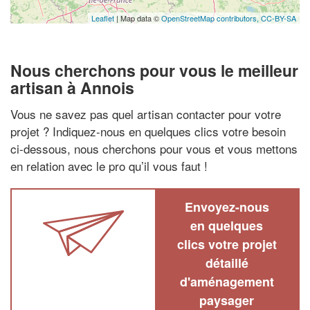
Leaflet
| Map data ©
OpenStreetMap contributors,
CC-BY-SA
Nous cherchons pour vous le meilleur
artisan à Annois
Vous ne savez pas quel artisan contacter pour votre
projet ? Indiquez-nous en quelques clics votre besoin
ci-dessous, nous cherchons pour vous et vous mettons
en relation avec le pro qu’il vous faut !
Envoyez-nous
en quelques
clics votre projet
détaillé
d'aménagement
paysager