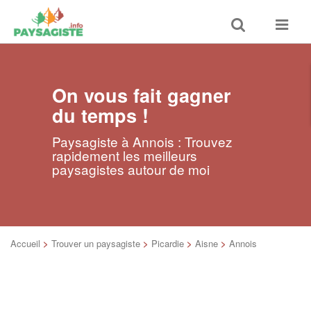
Toggle
Toggle
search
navigat
On vous fait gagner
du temps !
Paysagiste à Annois : Trouvez
rapidement les meilleurs
paysagistes autour de moi
Accueil
>
Trouver un paysagiste
>
Picardie
>
Aisne
>
Annois