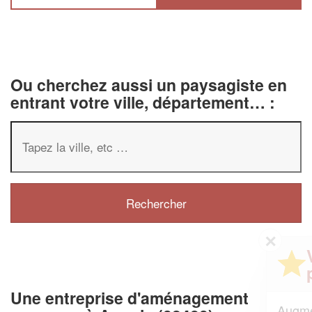
Ou cherchez aussi un paysagiste en
entrant votre ville, département… :
✕
Vous êtes un
professionnel ?
Une entreprise d'aménagement
Augmentez votre
et
chiffre d'affaires