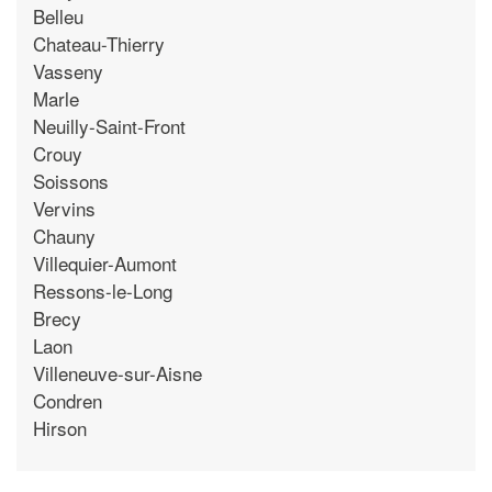
Belleu
Chateau-Thierry
Vasseny
Marle
Neuilly-Saint-Front
Crouy
Soissons
Vervins
Chauny
Villequier-Aumont
Ressons-le-Long
Brecy
Laon
Villeneuve-sur-Aisne
Condren
Hirson