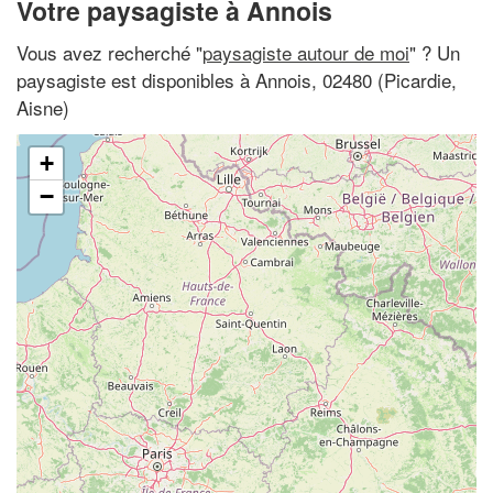
Votre paysagiste à Annois
Vous avez recherché "
paysagiste autour de moi
" ? Un
paysagiste est disponibles à Annois, 02480 (Picardie,
Aisne)
+
−