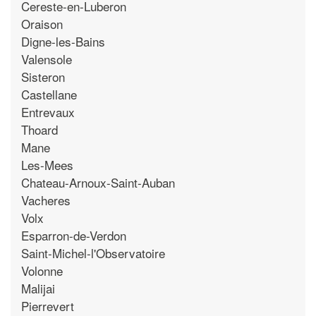
Cereste-en-Luberon
Oraison
Digne-les-Bains
Valensole
Sisteron
Castellane
Entrevaux
Thoard
Mane
Les-Mees
Chateau-Arnoux-Saint-Auban
Vacheres
Volx
Esparron-de-Verdon
Saint-Michel-l'Observatoire
Volonne
Malijai
Pierrevert