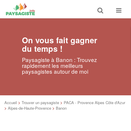
Toggle
Toggle
search
navigat
On vous fait gagner
du temps !
Paysagiste à Banon : Trouvez
rapidement les meilleurs
paysagistes autour de moi
Accueil
>
Trouver un paysagiste
>
PACA - Provence Alpes Côte d'Azur
>
Alpes-de-Haute-Provence
>
Banon