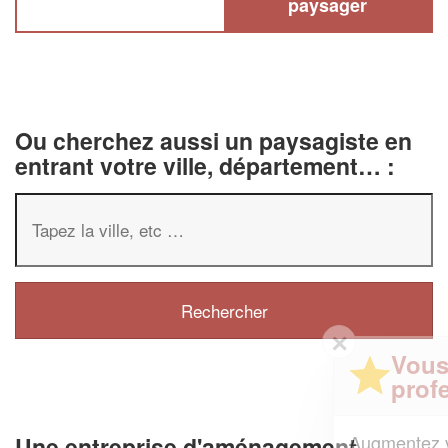
paysager
Ou cherchez aussi un paysagiste en
entrant votre ville, département… :
✕
Vous êtes un
professionnel ?
Augmentez votre
et
chiffre d'affaires
Une entreprise d'aménagement