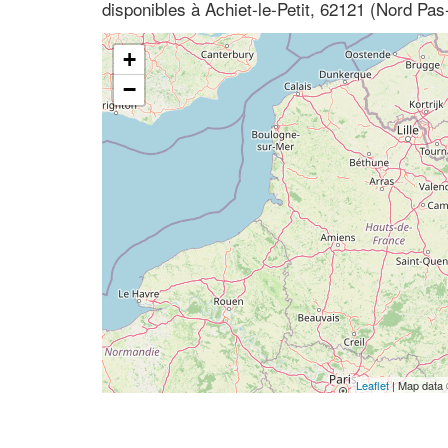
disponibles à Achiet-le-Petit, 62121 (Nord Pas
+
−
Leaflet
| Map data