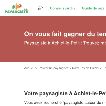
Conseils jardin
Guide de prix
On vous fait gagner du te
Paysagiste à Achiet-le-Petit : Trouvez r
Accueil
>
Trouver un paysagiste
>
Nord Pas-de-Calais
>
Pa
Votre paysagiste à Achiet-le-Pet
Vous avez recherché "
paysagiste autour de m