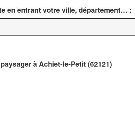
e en entrant votre ville, département… :
aysager à Achiet-le-Petit (62121)