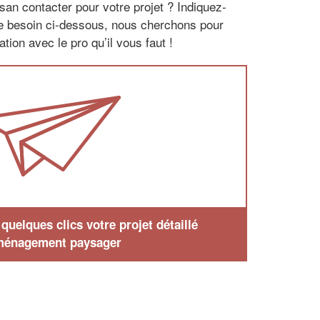
san contacter pour votre projet ? Indiquez-
re besoin ci-dessous, nous cherchons pour
tion avec le pro qu’il vous faut !
uelques clics votre projet détaillé
ménagement paysager