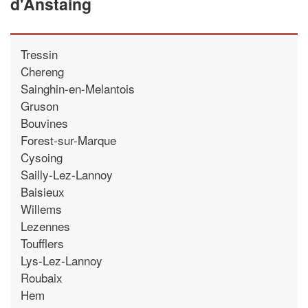
d'Anstaing
Tressin
Chereng
Sainghin-en-Melantois
Gruson
Bouvines
Forest-sur-Marque
Cysoing
Sailly-Lez-Lannoy
Baisieux
Willems
Lezennes
Toufflers
Lys-Lez-Lannoy
Roubaix
Hem