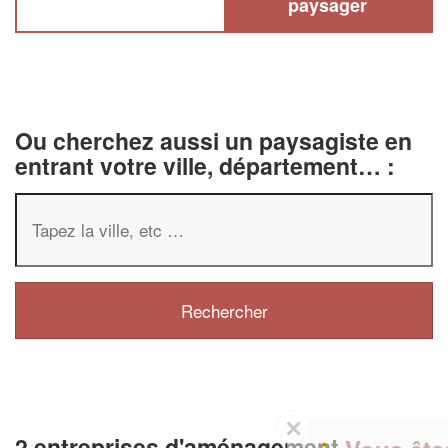
paysager
Ou cherchez aussi un paysagiste en
entrant votre ville, département… :
✕
2 entreprises d'aménagement