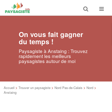
Toggle
Toggle
search
navigat
On vous fait gagner
du temps !
Paysagiste à Anstaing : Trouvez
rapidement les meilleurs
paysagistes autour de moi
Accueil
>
Trouver un paysagiste
>
Nord Pas-de-Calais
>
Nord
>
Anstaing