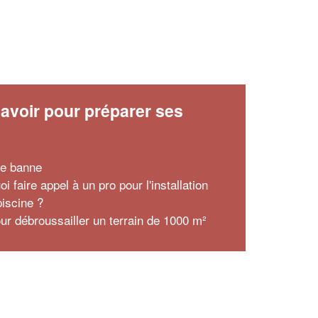
avoir pour préparer ses
x
re banne
i faire appel à un pro pour l'installation
piscine ?
our débroussailler un terrain de 1000 m²