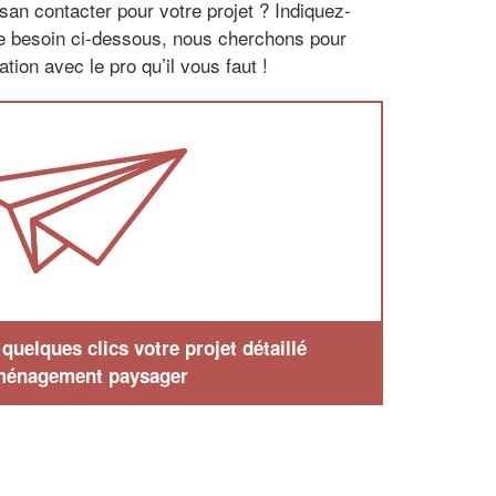
san contacter pour votre projet ? Indiquez-
re besoin ci-dessous, nous cherchons pour
tion avec le pro qu’il vous faut !
uelques clics votre projet détaillé
ménagement paysager