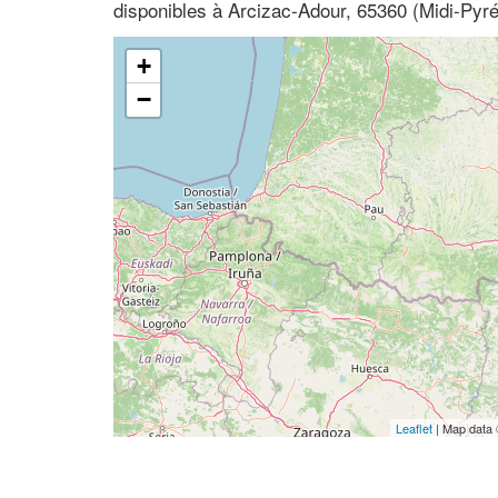
disponibles à Arcizac-Adour, 65360 (Midi-Py
+
−
Leaflet
| Map data