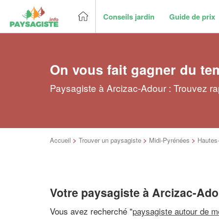
Conseils jardin
Guide de prix
On vous fait gagner du te
Paysagiste à Arcizac-Adour : Trouvez ra
Accueil
>
Trouver un paysagiste
>
Midi-Pyrénées
>
Hautes
Votre paysagiste à Arcizac-Ado
Vous avez recherché "
paysagiste autour de m