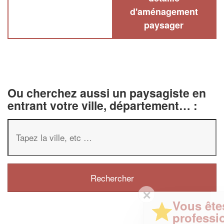
d'aménagement
paysager
Ou cherchez aussi un paysagiste en
entrant votre ville, département… :
✕
Vous êtes un
professionnel ?