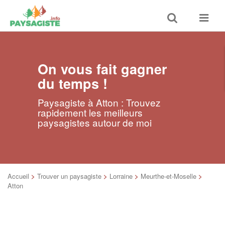
Toggle
Toggle
search
navigat
On vous fait gagner
du temps !
Paysagiste à Atton : Trouvez
rapidement les meilleurs
paysagistes autour de moi
Accueil
>
Trouver un paysagiste
>
Lorraine
>
Meurthe-et-Moselle
>
Atton