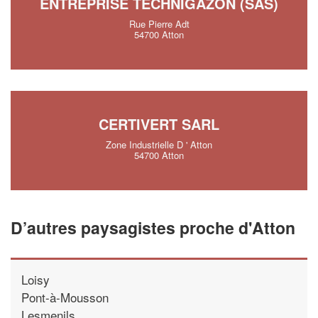
ENTREPRISE TECHNIGAZON (SAS)
Rue Pierre Adt
54700 Atton
CERTIVERT SARL
Zone Industrielle D ' Atton
54700 Atton
D’autres paysagistes proche d'Atton
Loisy
Pont-à-Mousson
Lesmenils