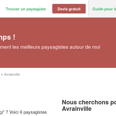
Trouver un paysagiste
Devis gratuit
Guide pour l
mps !
ement les meilleurs paysagistes autour de moi
>
Avrainville
Nous cherchons pou
Avrainville
oi
" ? Voici 6 paysagistes