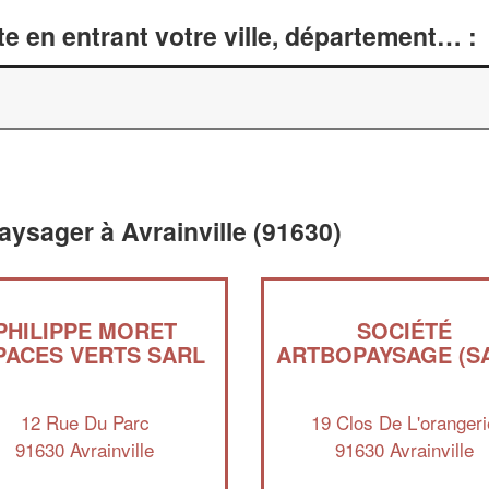
e en entrant votre ville, département… :
ysager à Avrainville (91630)
PHILIPPE MORET
SOCIÉTÉ
PACES VERTS SARL
ARTBOPAYSAGE (S
12 Rue Du Parc
19 Clos De L'orangeri
91630 Avrainville
91630 Avrainville