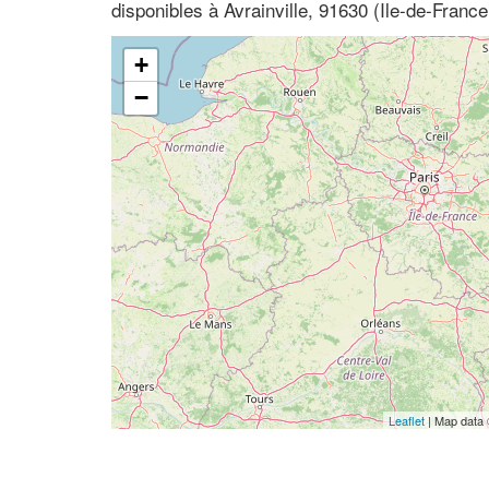
disponibles à Avrainville, 91630 (Ile-de-Franc
+
−
Leaflet
| Map data