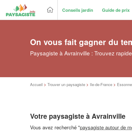
Conseils jardin
Guide de prix
On vous fait gagner du te
Paysagiste à Avrainville : Trouvez rapid
Accueil
>
Trouver un paysagiste
>
Ile-de-France
>
Essonne
Votre paysagiste à Avrainville
Vous avez recherché "
paysagiste autour de m