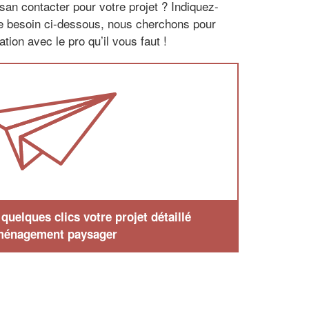
san contacter pour votre projet ? Indiquez-
re besoin ci-dessous, nous cherchons pour
tion avec le pro qu’il vous faut !
uelques clics votre projet détaillé
ménagement paysager