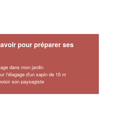
avoir pour préparer ses
x
llage dans mon jardin
our l'élagage d'un sapin de 15 m
hoisir son paysagiste