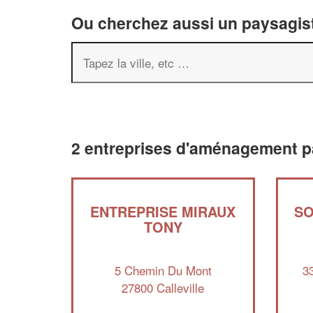
Ou cherchez aussi un paysagist
2 entreprises d'aménagement pa
ENTREPRISE MIRAUX
SO
TONY
5 Chemin Du Mont
3
27800 Calleville