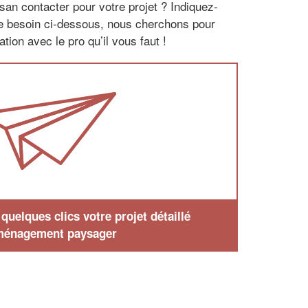
san contacter pour votre projet ? Indiquez-
re besoin ci-dessous, nous cherchons pour
tion avec le pro qu’il vous faut !
uelques clics votre projet détaillé
ménagement paysager