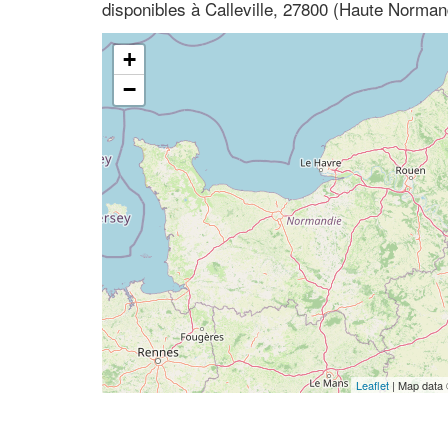
disponibles à Calleville, 27800 (Haute Norman
+
−
Leaflet
| Map data