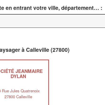
e en entrant votre ville, département… :
ysager à Calleville (27800)
CIÉTÉ JEANMAIRE
DYLAN
3 Rue Jules Quatrenoix
27800 Calleville