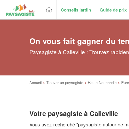
Conseils jardin
Guide de prix
On vous fait gagner du te
Paysagiste à Calleville : Trouvez rapide
Accueil
>
Trouver un paysagiste
>
Haute Normandie
>
Eure
Votre paysagiste à Calleville
Vous avez recherché "
paysagiste autour de m