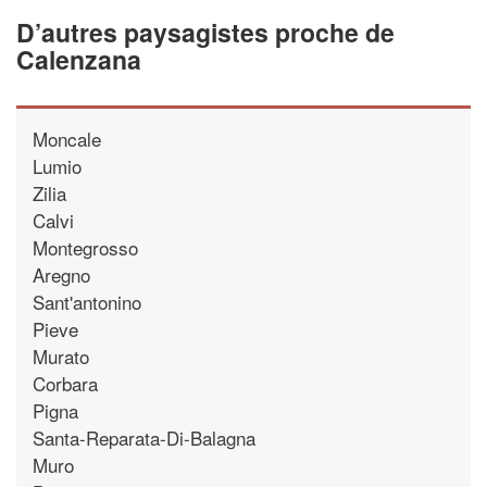
D’autres paysagistes proche de
Calenzana
Moncale
Lumio
Zilia
Calvi
Montegrosso
Aregno
Sant'antonino
Pieve
Murato
Corbara
Pigna
Santa-Reparata-Di-Balagna
Muro