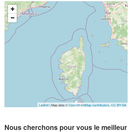
+
−
Leaflet
| Map data ©
OpenStreetMap contributors,
CC-BY-SA
Nous cherchons pour vous le meilleur