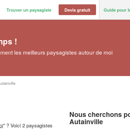
Trouver un paysagiste
Devis gratuit
Guide pour l
mps !
ement les meilleurs paysagistes autour de moi
utainville
Nous cherchons pou
Autainville
oi
" ? Voici 2 paysagistes