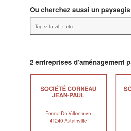
Ou cherchez aussi un paysagist
2 entreprises d'aménagement pa
SOCIÉTÉ CORNEAU
SO
JEAN-PAUL
Ferme De Villeneuve
41240 Autainville