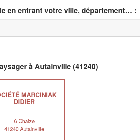
e en entrant votre ville, département… :
ysager à Autainville (41240)
CIÉTÉ MARCINIAK
DIDIER
6 Chaize
41240 Autainville