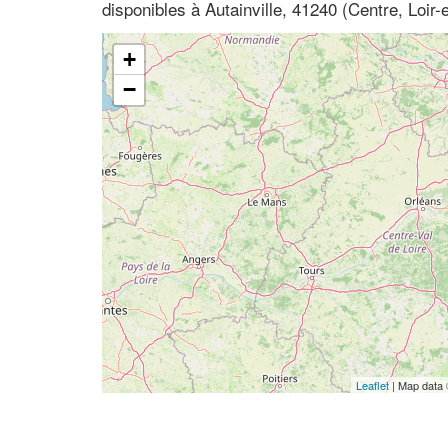
disponibles à Autainville, 41240 (Centre, Loir-
+
−
Leaflet
| Map data