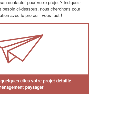
san contacter pour votre projet ? Indiquez-
re besoin ci-dessous, nous cherchons pour
tion avec le pro qu’il vous faut !
uelques clics votre projet détaillé
ménagement paysager