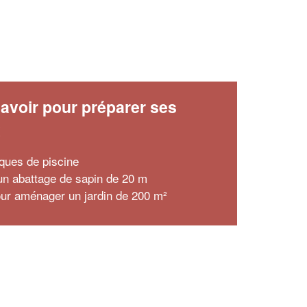
avoir pour préparer ses
x
ques de piscine
'un abattage de sapin de 20 m
our aménager un jardin de 200 m²