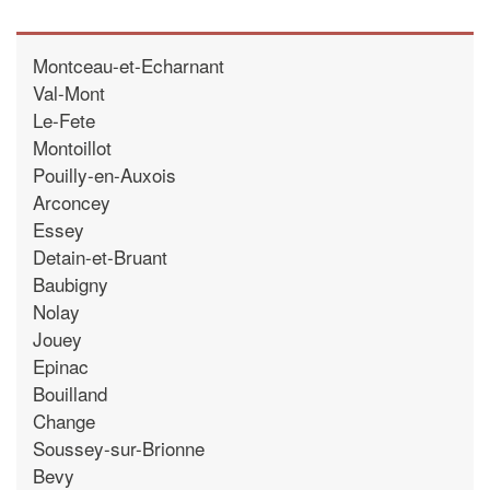
Montceau-et-Echarnant
Val-Mont
Le-Fete
Montoillot
Pouilly-en-Auxois
Arconcey
Essey
Detain-et-Bruant
Baubigny
Nolay
Jouey
Epinac
Bouilland
Change
Soussey-sur-Brionne
Bevy