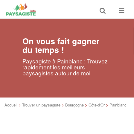
Toggle
Toggle
search
navigat
On vous fait gagner
du temps !
Paysagiste à Painblanc : Trouvez
rapidement les meilleurs
paysagistes autour de moi
Accueil
>
Trouver un paysagiste
>
Bourgogne
>
Côte-d'Or
>
Painblanc