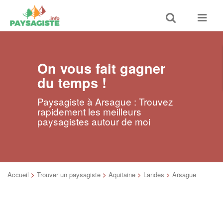
Toggle
Toggle
search
navigat
On vous fait gagner
du temps !
Paysagiste à Arsague : Trouvez
rapidement les meilleurs
paysagistes autour de moi
Accueil
>
Trouver un paysagiste
>
Aquitaine
>
Landes
>
Arsague