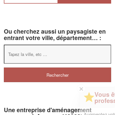
Ou cherchez aussi un paysagiste en
entrant votre ville, département… :
✕
Vous êtes un
professionnel ?
Une entreprise d'aménagement
Augmentez votre
et
chiffre d'affaires