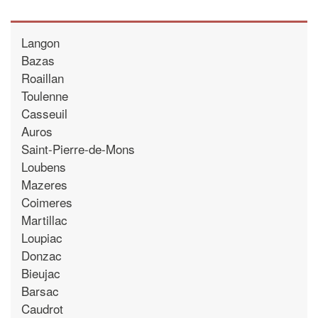
Langon
Bazas
Roaillan
Toulenne
Casseuil
Auros
Saint-Pierre-de-Mons
Loubens
Mazeres
Coimeres
Martillac
Loupiac
Donzac
Bieujac
Barsac
Caudrot