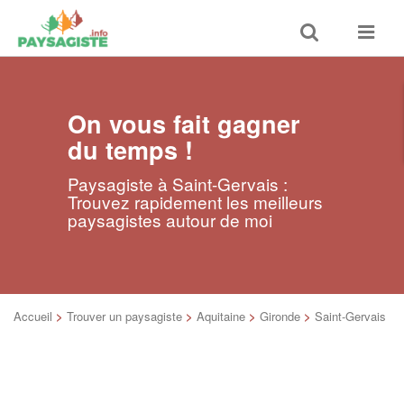
Toggle
Toggle
search
navigat
On vous fait gagner
du temps !
Paysagiste à Saint-Gervais :
Trouvez rapidement les meilleurs
paysagistes autour de moi
Accueil
>
Trouver un paysagiste
>
Aquitaine
>
Gironde
>
Saint-Gervais