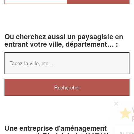
Ou cherchez aussi un paysagiste en
entrant votre ville, département… :
✕
Vous êtes un
professionnel ?
Une entreprise d'aménagement
Augmentez votre
et
chiffre d'affaires