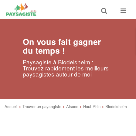
Toggle
Toggle
search
navigat
On vous fait gagner
du temps !
Paysagiste à Blodelsheim :
Trouvez rapidement les meilleurs
paysagistes autour de moi
Accueil
>
Trouver un paysagiste
>
Alsace
>
Haut-Rhin
>
Blodelsheim