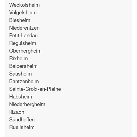
Weckolsheim
Volgelsheim
Biesheim
Niederentzen
Petit-Landau
Reguisheim
Oberhergheim
Rixheim
Baldersheim
Sausheim
Bantzenheim
Sainte-Croix-en-Plaine
Habsheim
Niederhergheim
Illzach
Sundhoffen
Ruelisheim