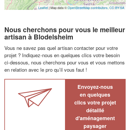
Leaflet
| Map data ©
OpenStreetMap contributors,
CC-BY-SA
Nous cherchons pour vous le meilleur
artisan à Blodelsheim
Vous ne savez pas quel artisan contacter pour votre
projet ? Indiquez-nous en quelques clics votre besoin
ci-dessous, nous cherchons pour vous et vous mettons
en relation avec le pro qu’il vous faut !
Envoyez-nous
en quelques
clics votre projet
détaillé
d'aménagement
paysager