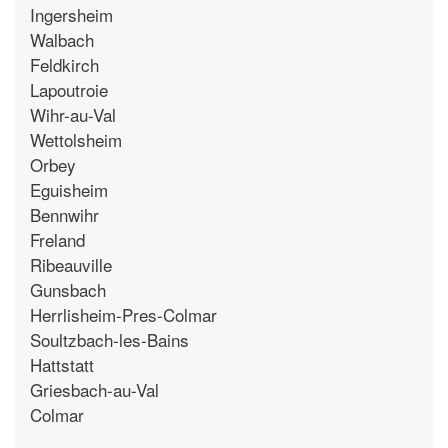
Ingersheim
Walbach
Feldkirch
Lapoutroie
Wihr-au-Val
Wettolsheim
Orbey
Eguisheim
Bennwihr
Freland
Ribeauville
Gunsbach
Herrlisheim-Pres-Colmar
Soultzbach-les-Bains
Hattstatt
Griesbach-au-Val
Colmar