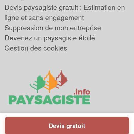
Devis paysagiste gratuit : Estimation en
ligne et sans engagement
Suppression de mon entreprise
Devenez un paysagiste étoilé
Gestion des cookies
Devis gratuit
Powered by
Plus que pro