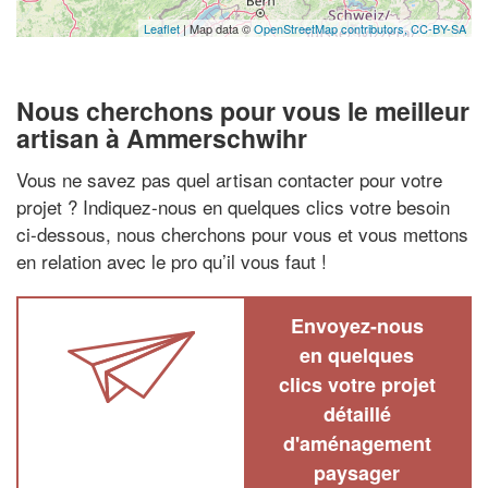
Leaflet
| Map data ©
OpenStreetMap contributors,
CC-BY-SA
Nous cherchons pour vous le meilleur
artisan à Ammerschwihr
Vous ne savez pas quel artisan contacter pour votre
projet ? Indiquez-nous en quelques clics votre besoin
ci-dessous, nous cherchons pour vous et vous mettons
en relation avec le pro qu’il vous faut !
Envoyez-nous
en quelques
clics votre projet
détaillé
d'aménagement
paysager