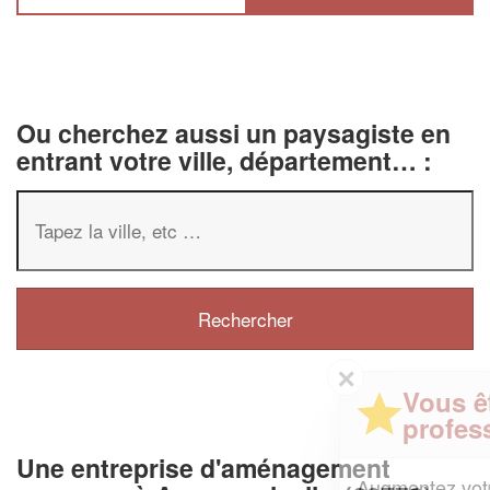
Ou cherchez aussi un paysagiste en
entrant votre ville, département… :
✕
Vous êtes un
professionnel ?
Une entreprise d'aménagement
Augmentez votre
et
chiffre d'affaires