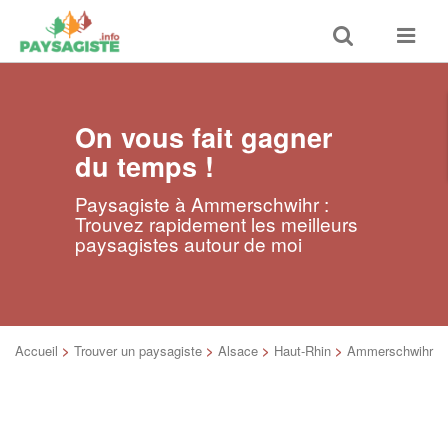
Toggle
Toggle
search
navigat
On vous fait gagner
du temps !
Paysagiste à Ammerschwihr :
Trouvez rapidement les meilleurs
paysagistes autour de moi
Accueil
>
Trouver un paysagiste
>
Alsace
>
Haut-Rhin
>
Ammerschwihr