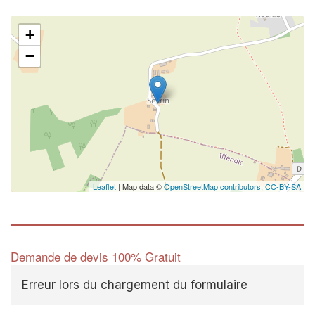
+
−
Leaflet
| Map data ©
OpenStreetMap contributors,
CC-BY-SA
Demande de devis 100% Gratuit
Erreur lors du chargement du formulaire