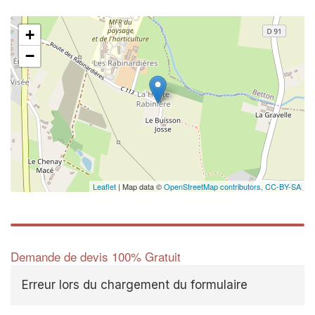
+
−
Leaflet
| Map data ©
OpenStreetMap contributors,
CC-BY-SA
Demande de devis 100% Gratuit
Erreur lors du chargement du formulaire