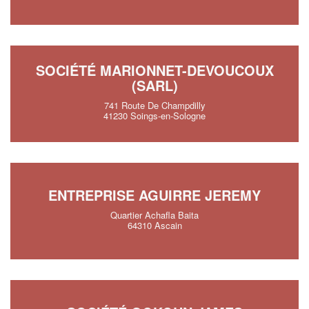
SOCIÉTÉ MARIONNET-DEVOUCOUX
(SARL)
741 Route De Champdilly
41230 Soings-en-Sologne
ENTREPRISE AGUIRRE JEREMY
Quartier Achafla Baita
64310 Ascain