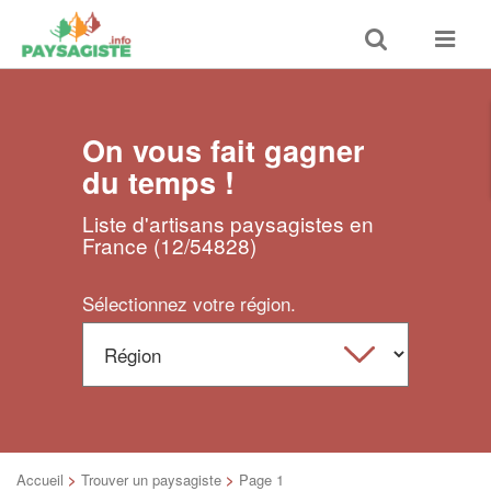
Toggle
Toggle
search
navigat
On vous fait gagner
du temps !
Liste d'artisans paysagistes en
France (12/54828)
Sélectionnez votre région.
Accueil
>
Trouver un paysagiste
>
Page 1