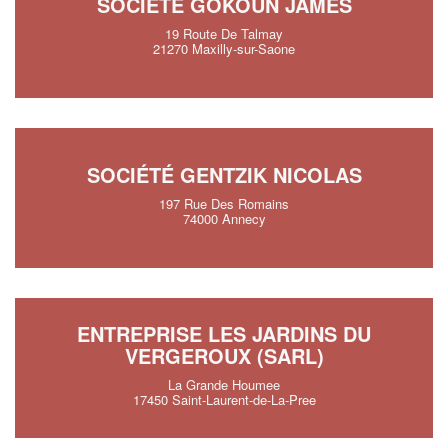
SOCIÉTÉ GOKOUN JAMES
19 Route De Talmay
21270 Maxilly-sur-Saone
SOCIÉTÉ GENTZIK NICOLAS
197 Rue Des Romains
74000 Annecy
ENTREPRISE LES JARDINS DU
VERGEROUX (SARL)
La Grande Houmee
17450 Saint-Laurent-de-La-Pree