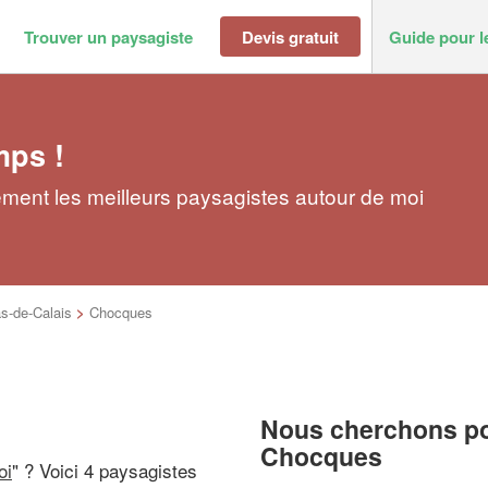
Trouver un paysagiste
Devis gratuit
Guide pour l
mps !
ment les meilleurs paysagistes autour de moi
s-de-Calais
>
Chocques
Nous cherchons pou
Chocques
oi
" ? Voici 4 paysagistes