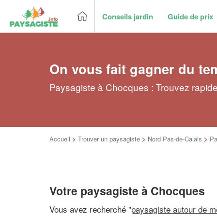
Conseils jardin
Guide de prix
On vous fait gagner du te
Paysagiste à Chocques : Trouvez rapide
Accueil
>
Trouver un paysagiste
>
Nord Pas-de-Calais
>
Pa
Votre paysagiste à Chocques
Vous avez recherché "
paysagiste autour de m