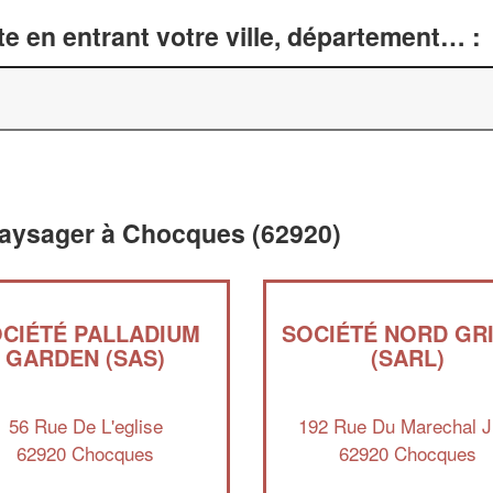
e en entrant votre ville, département… :
aysager à Chocques (62920)
CIÉTÉ PALLADIUM
SOCIÉTÉ NORD GR
GARDEN (SAS)
(SARL)
56 Rue De L'eglise
192 Rue Du Marechal J
62920 Chocques
62920 Chocques