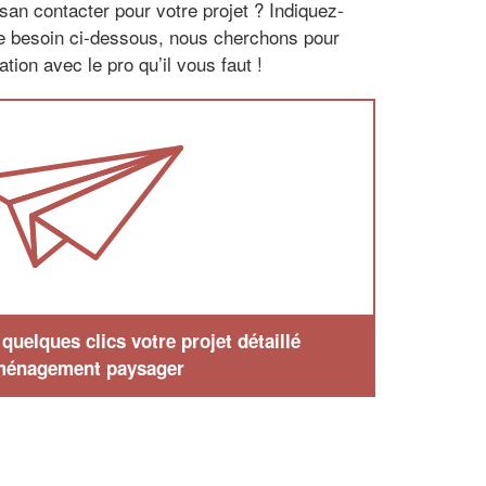
san contacter pour votre projet ? Indiquez-
re besoin ci-dessous, nous cherchons pour
tion avec le pro qu’il vous faut !
uelques clics votre projet détaillé
ménagement paysager