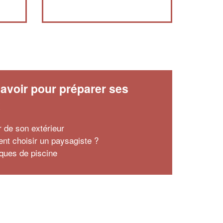
avoir pour préparer ses
x
r de son extérieur
t choisir un paysagiste ?
ques de piscine