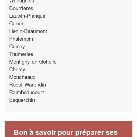
Wahagnies
Courrieres
Lauwin-Planque
Carvin
Henin-Beaumont
Phalempin
Cuincy
Thumeries
Montigny-en-Gohelle
Chemy
Moncheaux
Roost-Warendin
Raimbeaucourt
Esquerchin
Bon à savoir pour préparer ses