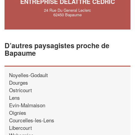
ENTREPRISE DELATTRE CEDRIC
24 Rue Du General Leclerc
62450 Bapaume
D’autres paysagistes proche de
Bapaume
Noyelles-Godault
Dourges
Ostricourt
Lens
Evin-Malmaison
Oignies
Courcelles-les-Lens
Libercourt