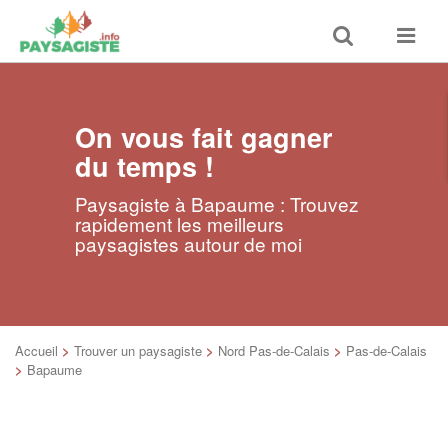
Toggle
Toggle
search
navigat
On vous fait gagner
du temps !
Paysagiste à Bapaume : Trouvez
rapidement les meilleurs
paysagistes autour de moi
Accueil
>
Trouver un paysagiste
>
Nord Pas-de-Calais
>
Pas-de-Calais
>
Bapaume