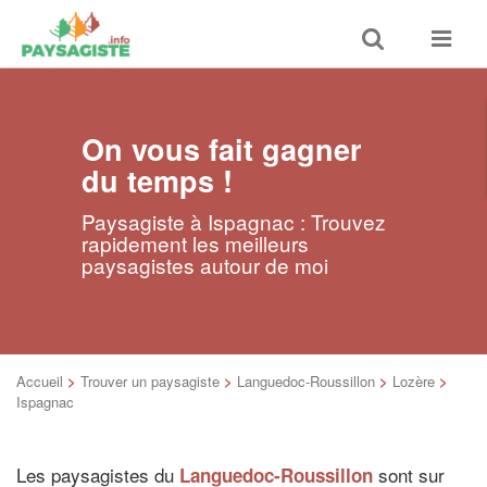
Toggle
Toggle
search
navigat
On vous fait gagner
du temps !
Paysagiste à Ispagnac : Trouvez
rapidement les meilleurs
paysagistes autour de moi
Accueil
>
Trouver un paysagiste
>
Languedoc-Roussillon
>
Lozère
>
Ispagnac
Les paysagistes du
sont sur
Languedoc-Roussillon