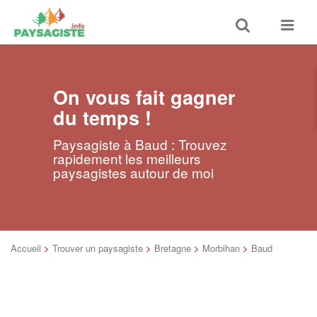
Toggle
Toggle
search
navigat
On vous fait gagner
du temps !
Paysagiste à Baud : Trouvez
rapidement les meilleurs
paysagistes autour de moi
Accueil
>
Trouver un paysagiste
>
Bretagne
>
Morbihan
>
Baud