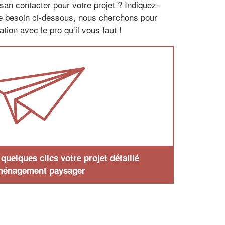
san contacter pour votre projet ? Indiquez-
re besoin ci-dessous, nous cherchons pour
tion avec le pro qu’il vous faut !
uelques clics votre projet détaillé
ménagement paysager