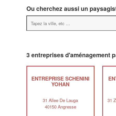
Ou cherchez aussi un paysagist
3 entreprises d'aménagement p
ENTREPRISE SCHENINI
EN
YOHAN
31 Allee De Lauga
31 Z
40150 Angresse