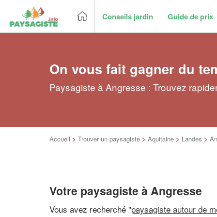
Conseils jardin
Guide de prix
On vous fait gagner du te
Paysagiste à Angresse : Trouvez rapide
Accueil
>
Trouver un paysagiste
>
Aquitaine
>
Landes
>
An
Votre paysagiste à Angresse
Vous avez recherché "
paysagiste autour de m