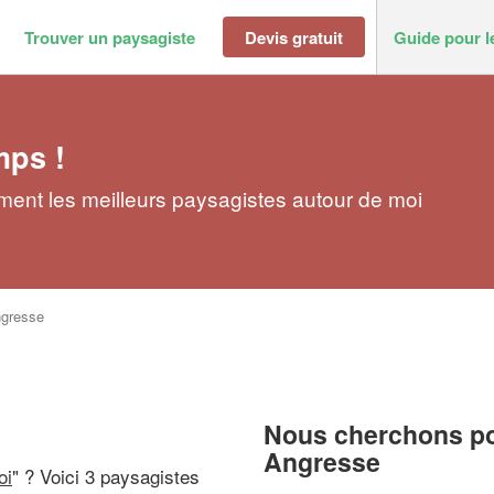
Trouver un paysagiste
Devis gratuit
Guide pour l
mps !
ment les meilleurs paysagistes autour de moi
gresse
Nous cherchons pou
Angresse
oi
" ? Voici 3 paysagistes