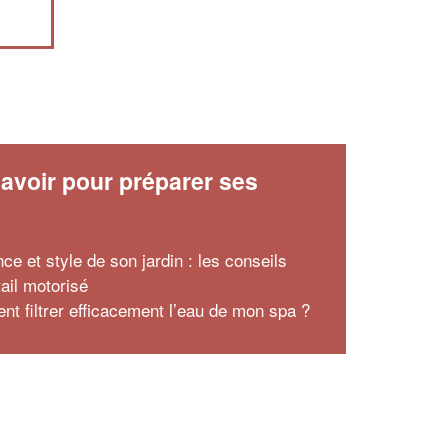
avoir pour préparer ses
x
ce et style de son jardin : les conseils
tail motorisé
t filtrer efficacement l’eau de mon spa ?