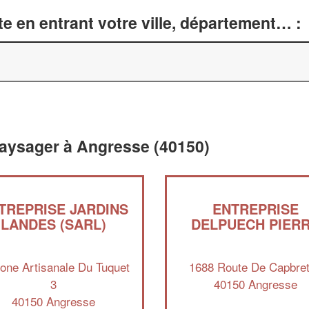
e en entrant votre ville, département… :
aysager à Angresse (40150)
TREPRISE JARDINS
ENTREPRISE
LANDES (SARL)
DELPUECH PIER
one Artisanale Du Tuquet
1688 Route De Capbre
3
40150 Angresse
40150 Angresse