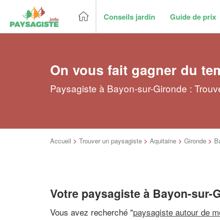
Conseils jardin
Guide de prix
On vous fait gagner du te
Paysagiste à Bayon-sur-Gironde : Trouv
Accueil
>
Trouver un paysagiste
>
Aquitaine
>
Gironde
>
B
Votre paysagiste à Bayon-sur-
Vous avez recherché "
paysagiste autour de m