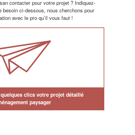
san contacter pour votre projet ? Indiquez-
re besoin ci-dessous, nous cherchons pour
tion avec le pro qu’il vous faut !
uelques clics votre projet détaillé
ménagement paysager