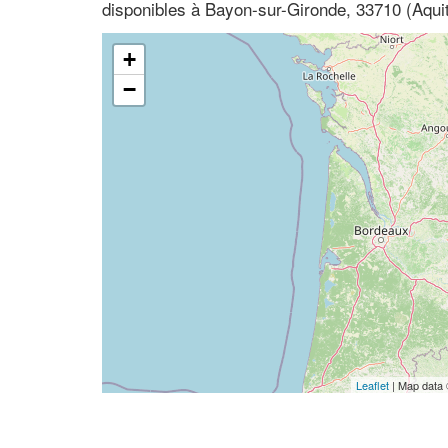
disponibles à Bayon-sur-Gironde, 33710 (Aqui
+
−
Leaflet
| Map data