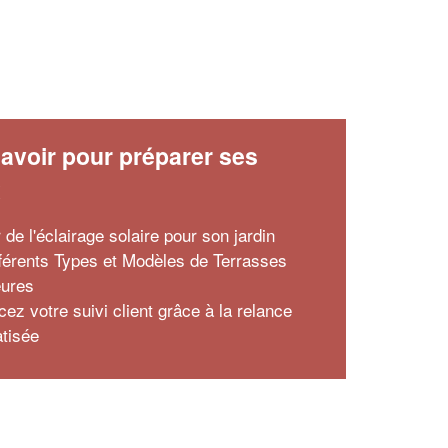
avoir pour préparer ses
x
r de l'éclairage solaire pour son jardin
fférents Types et Modèles de Terrasses
eures
ez votre suivi client grâce à la relance
tisée