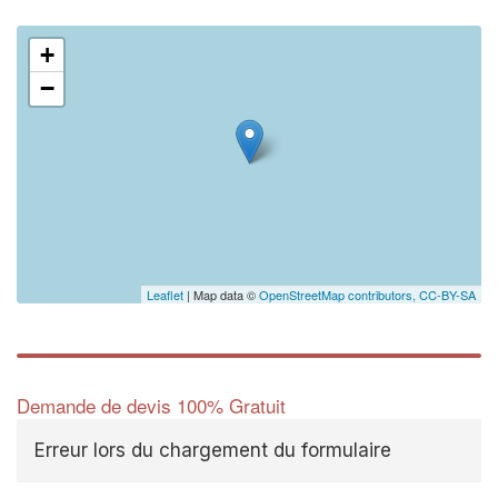
+
−
Leaflet
| Map data ©
OpenStreetMap contributors,
CC-BY-SA
Demande de devis 100% Gratuit
Erreur lors du chargement du formulaire