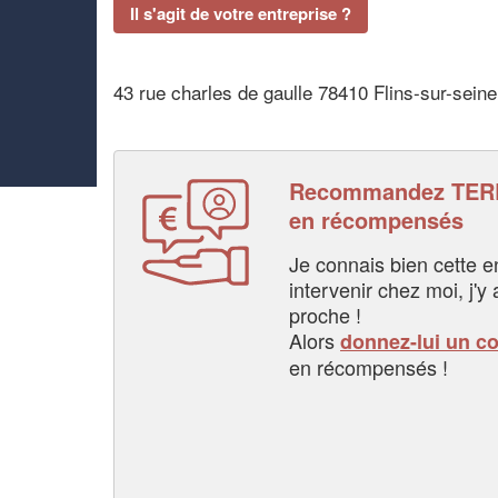
Il s'agit de votre entreprise ?
43 rue charles de gaulle 78410 Flins-sur-seine
Recommandez TERR
en récompensés
Je connais bien cette entr
intervenir chez moi, j'y a
proche !
Alors
donnez-lui un c
en récompensés !