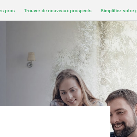
es pros
Trouver de nouveaux prospects
Simplifiez votre 