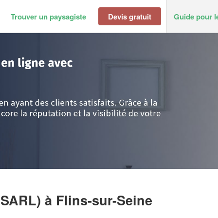
Trouver un paysagiste
Devis gratuit
Guide pour l
>
Flins-sur-Seine
>
Entreprise TERRE & ZAK (SARL)
 (SARL)
à Flins-sur-Seine