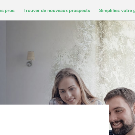
es pros
Trouver de nouveaux prospects
Simplifiez votre 