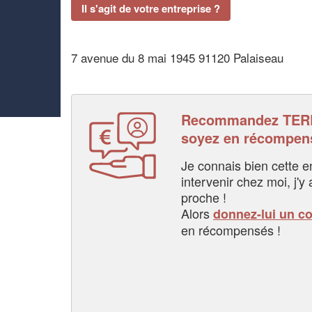
Il s'agit de votre entreprise ?
7 avenue du 8 mai 1945 91120 Palaiseau
Recommandez TER
soyez en récompen
Je connais bien cette entr
intervenir chez moi, j'y a
proche !
Alors
donnez-lui un c
en récompensés !