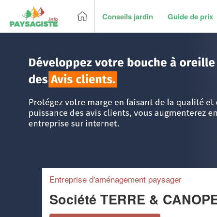
Conseils jardin
Guide de prix
Accueil
>
Trouver un paysagiste
>
Ile-de-France
>
Essonne
Entreprise d'aménagement paysager
Société TERRE & CANOP