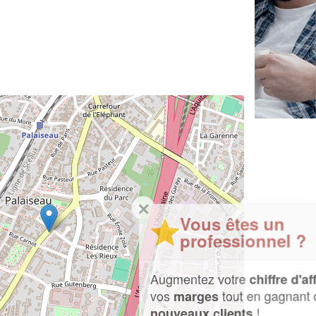
✕
Vous êtes un
professionnel ?
Augmentez votre
et
chiffre d'affaires
vos
tout en gagnant de
marges
!
nouveaux clients