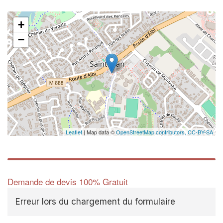
+
−
Leaflet
| Map data ©
OpenStreetMap contributors,
CC-BY-SA
Demande de devis 100% Gratuit
Erreur lors du chargement du formulaire