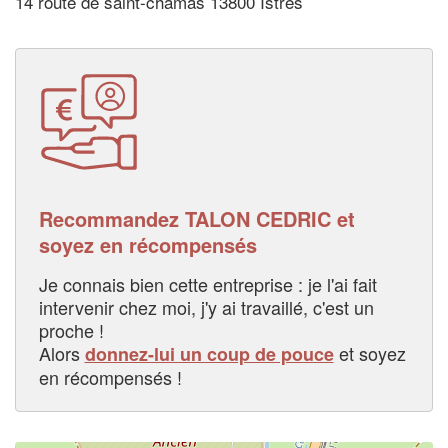
14 route de saint-chamas 13800 Istres
Recommandez TALON CEDRIC et
soyez en récompensés
Je connais bien cette entreprise : je l'ai fait
intervenir chez moi, j'y ai travaillé, c'est un
proche !
Alors
et soyez
donnez-lui un coup de pouce
en récompensés !