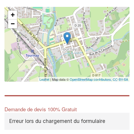
+
−
Leaflet
| Map data ©
OpenStreetMap contributors,
CC-BY-SA
Demande de devis 100% Gratuit
Erreur lors du chargement du formulaire