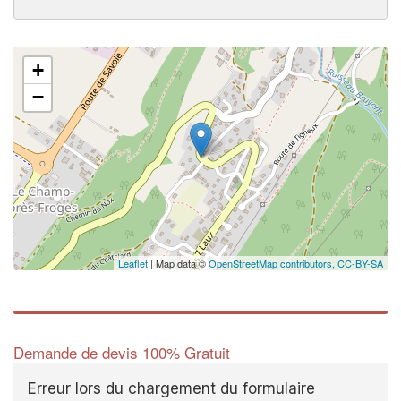
+
−
Leaflet
| Map data ©
OpenStreetMap contributors,
CC-BY-SA
Demande de devis 100% Gratuit
Erreur lors du chargement du formulaire