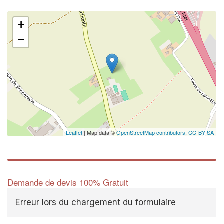
+
−
Leaflet
| Map data ©
OpenStreetMap contributors,
CC-BY-SA
Demande de devis 100% Gratuit
Erreur lors du chargement du formulaire