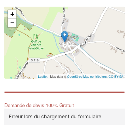
+
−
Leaflet
| Map data ©
OpenStreetMap contributors,
CC-BY-SA
Demande de devis 100% Gratuit
Erreur lors du chargement du formulaire