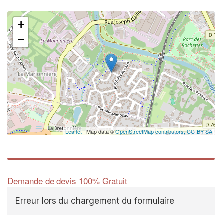
+
−
Leaflet
| Map data ©
OpenStreetMap contributors,
CC-BY-SA
Demande de devis 100% Gratuit
Erreur lors du chargement du formulaire