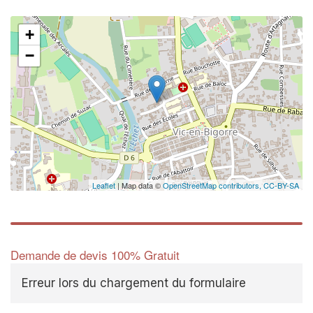
+
−
Leaflet
| Map data ©
OpenStreetMap contributors,
CC-BY-SA
Demande de devis 100% Gratuit
Erreur lors du chargement du formulaire