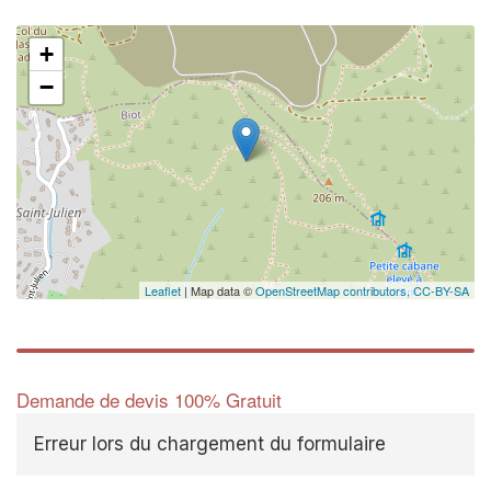
+
−
Leaflet
| Map data ©
OpenStreetMap contributors,
CC-BY-SA
Demande de devis 100% Gratuit
Erreur lors du chargement du formulaire