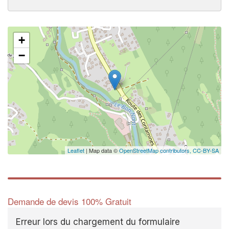
+
−
Leaflet
| Map data ©
OpenStreetMap contributors,
CC-BY-SA
Demande de devis 100% Gratuit
Erreur lors du chargement du formulaire