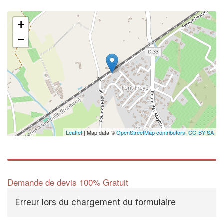
+
−
Leaflet
| Map data ©
OpenStreetMap contributors,
CC-BY-SA
Demande de devis 100% Gratuit
Erreur lors du chargement du formulaire