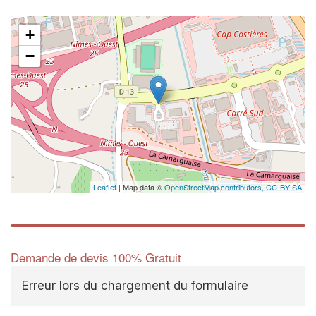
+
−
Leaflet
| Map data ©
OpenStreetMap contributors,
CC-BY-SA
Demande de devis 100% Gratuit
Erreur lors du chargement du formulaire