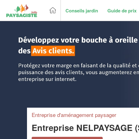
Conseils jardin
Guide de prix
Accueil
>
Trouver un paysagiste
>
Centre
>
Eure-et-Loir
>
Entreprise d'aménagement paysager
Entreprise NELPAYSAGE 