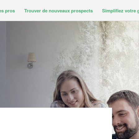
es pros
Trouver de nouveaux prospects
Simplifiez votre 