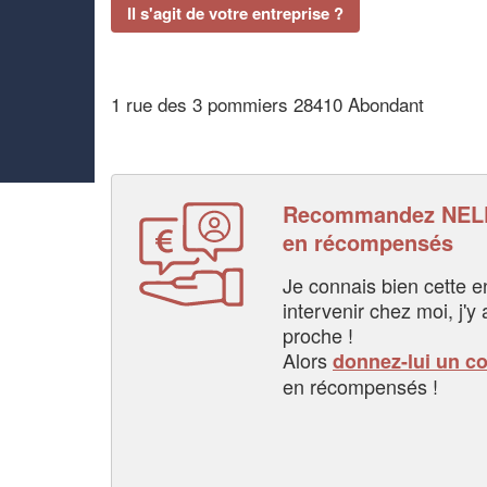
Il s'agit de votre entreprise ?
1 rue des 3 pommiers 28410 Abondant
Recommandez NELP
en récompensés
Je connais bien cette entr
intervenir chez moi, j'y a
proche !
Alors
donnez-lui un c
en récompensés !